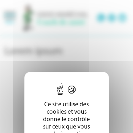
Panneau de gestion des cookies
MENU
Lorem ipsum
Ce site utilise des
cookies et vous
donne le contrôle
sur ceux que vous