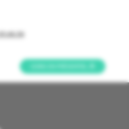
93.66.56
SOINS EN PRÉSENTIEL