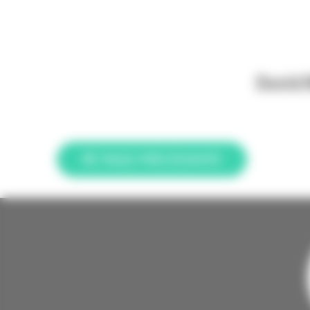
David M
PAGE PRÉCÉDENTE