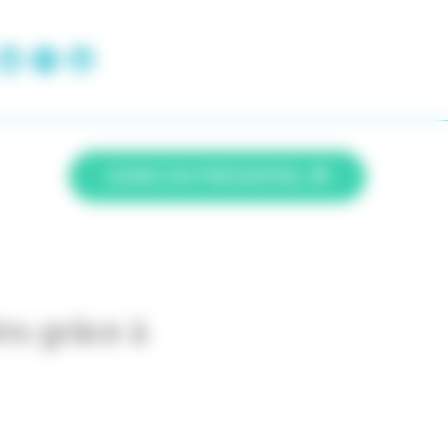
SOINS EN PRÉSENTIEL
ns grâce à