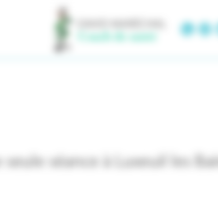
seule séance à Luxeuil les Bai